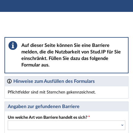
Hauptnavigation
Hauptinhalt
Fußzeile
Barriere melden
Auf dieser Seite können Sie eine Barriere
melden, die die Nutzbarkeit von Stud.IP für Sie
einschränkt. Füllen Sie dazu das folgende
Formular aus.
Hinweise zum Ausfüllen des Formulars
Pflichtfelder sind mit Sternchen gekennzeichnet.
Dieses Formular enthält Pflichtfelder.
Angaben zur gefundenen Barriere
Um welche Art von Barriere handelt es sich?
*