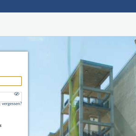
Hauptnavigation
Freier Zugang
Nutzerdaten abrufen
Onlinebewerbung
Fußzeile
 vergessen?
g