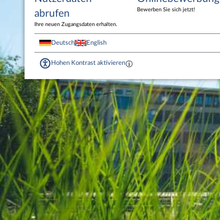
Bewerben Sie sich jetzt!
abrufen
Ihre neuen Zugangsdaten erhalten.
Deutsch
English
Hohen Kontrast aktivieren