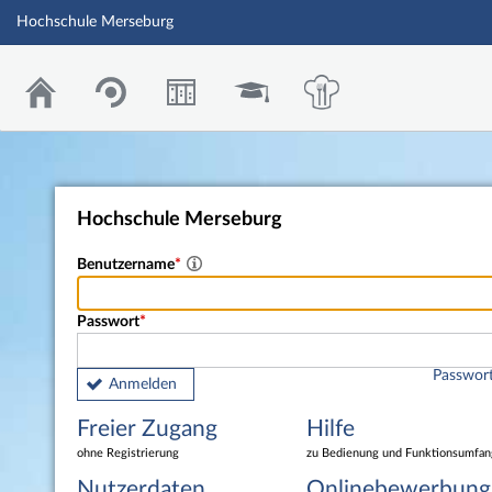
Hochschule Merseburg
Hochschule Merseburg
Benutzername
Passwort
Passwort
Anmelden
Freier Zugang
Hilfe
ohne Registrierung
zu Bedienung und Funktionsumfan
Nutzerdaten
Onlinebewerbung