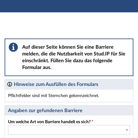
Hauptnavigation
Hauptinhalt
Fußzeile
Barriere melden
Auf dieser Seite können Sie eine Barriere
melden, die die Nutzbarkeit von Stud.IP für Sie
einschränkt. Füllen Sie dazu das folgende
Formular aus.
Hinweise zum Ausfüllen des Formulars
Pflichtfelder sind mit Sternchen gekennzeichnet.
Dieses Formular enthält Pflichtfelder.
Angaben zur gefundenen Barriere
Um welche Art von Barriere handelt es sich?
*