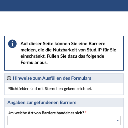
Hauptnavigation
Hauptinhalt
Fußzeile
Barriere melden
Auf dieser Seite können Sie eine Barriere
melden, die die Nutzbarkeit von Stud.IP für Sie
einschränkt. Füllen Sie dazu das folgende
Formular aus.
Hinweise zum Ausfüllen des Formulars
Pflichtfelder sind mit Sternchen gekennzeichnet.
Dieses Formular enthält Pflichtfelder.
Angaben zur gefundenen Barriere
Um welche Art von Barriere handelt es sich?
*