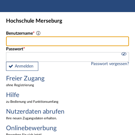
Hauptnavigation
Freier Zugang
Hochschule Merseburg
Nutzerdaten abrufen
Onlinebewerbung
Benutzername
Fußzeile
Passwort
Passwort vergessen?
Anmelden
Freier Zugang
ohne Registrierung
Hilfe
zu Bedienung und Funktionsumfang
Nutzerdaten abrufen
Ihre neuen Zugangsdaten erhalten.
Onlinebewerbung
Bewerben Sie sich jetzt!