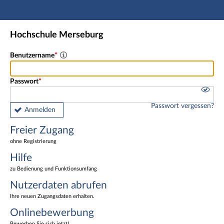
Hauptnavigation
Freier Zugang
Hochschule Merseburg
Nutzerdaten abrufen
Onlinebewerbung
Benutzername
Fußzeile
Passwort
Passwort vergessen?
Anmelden
Freier Zugang
ohne Registrierung
Hilfe
zu Bedienung und Funktionsumfang
Nutzerdaten abrufen
Ihre neuen Zugangsdaten erhalten.
Onlinebewerbung
Bewerben Sie sich jetzt!