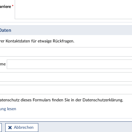
arriere
*
 Daten
hrer Kontaktdaten für etwaige Rückfragen.
ame
tenschutz dieses Formulars finden Sie in der Datenschutzerklärung.
ung lesen
Abbrechen