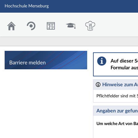
Hochschule Merseburg
Barriere melden
Auf dieser S
Barriere melden
Formular aus
Hinweise zum Au
Pflichtfelder sind mi
Dieses Formular enthäl
Angaben zur gefun
Um welche Art von Bar