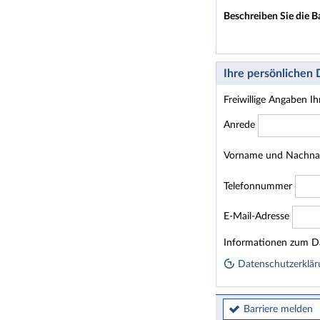
Beschreiben Sie die B
Ihre persönlichen
Freiwillige Angaben I
Anrede
Vorname und Nachn
Telefonnummer
E-Mail-Adresse
Homepage
Informationen zum Da
Datenschutzerklär
Barriere melden