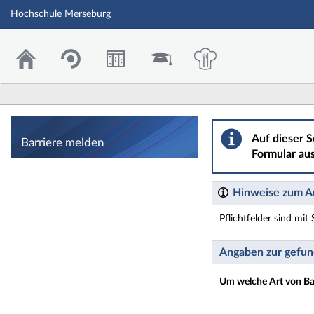
Hochschule Merseburg
Barriere melden
Auf dieser S
Barriere melden
Formular aus
Hinweise zum Au
Pflichtfelder sind mi
Dieses Formular enthäl
Angaben zur gefun
Um welche Art von Bar