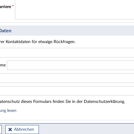
arriere
*
 Daten
hrer Kontaktdaten für etwaige Rückfragen.
ame
tenschutz dieses Formulars finden Sie in der Datenschutzerklärung.
ung lesen
Abbrechen