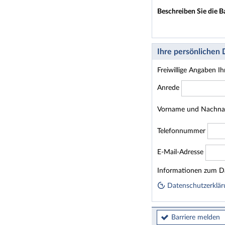
Beschreiben Sie die B
Ihre persönlichen
Freiwillige Angaben I
Anrede
Vorname und Nachn
Telefonnummer
E-Mail-Adresse
Homepage
Informationen zum Da
Datenschutzerklär
Barriere melden