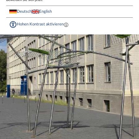
Deutsch
English
Hohen Kontrast aktivieren