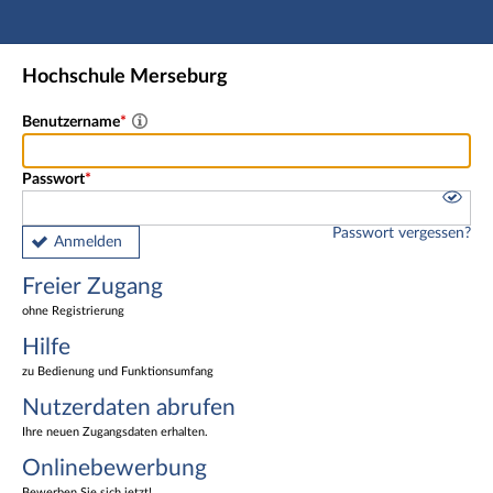
Hauptnavigation
Freier Zugang
Hochschule Merseburg
Nutzerdaten abrufen
Onlinebewerbung
Benutzername
Fußzeile
Passwort
Passwort vergessen?
Anmelden
Freier Zugang
ohne Registrierung
Hilfe
zu Bedienung und Funktionsumfang
Nutzerdaten abrufen
Ihre neuen Zugangsdaten erhalten.
Onlinebewerbung
Bewerben Sie sich jetzt!