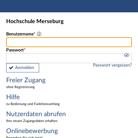
Hauptnavigation
Freier Zugang
Hochschule Merseburg
Nutzerdaten abrufen
Onlinebewerbung
Benutzername
Fußzeile
Passwort
Passwort vergessen?
Anmelden
Freier Zugang
ohne Registrierung
Hilfe
zu Bedienung und Funktionsumfang
Nutzerdaten abrufen
Ihre neuen Zugangsdaten erhalten.
Onlinebewerbung
Bewerben Sie sich jetzt!