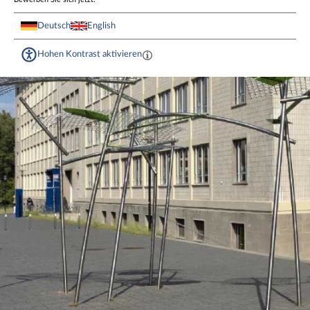
Deutsch
English
Hohen Kontrast aktivieren