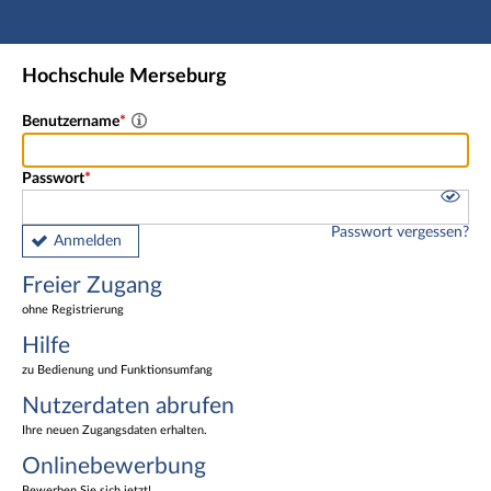
Hauptnavigation
Freier Zugang
Hochschule Merseburg
Nutzerdaten abrufen
Onlinebewerbung
Benutzername
Fußzeile
Passwort
Passwort vergessen?
Anmelden
Freier Zugang
ohne Registrierung
Hilfe
zu Bedienung und Funktionsumfang
Nutzerdaten abrufen
Ihre neuen Zugangsdaten erhalten.
Onlinebewerbung
Bewerben Sie sich jetzt!