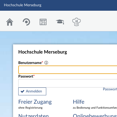
Hochschule Merseburg
Hochschule Merseburg
Benutzername
Passwort
Passwort
Anmelden
Freier Zugang
Hilfe
ohne Registrierung
zu Bedienung und Funktionsumfan
Nutzerdaten
Onlinebewerbung