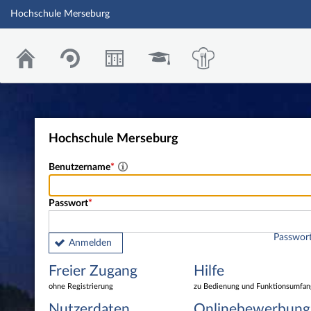
Hochschule Merseburg
Hochschule Merseburg
Benutzername
Passwort
Passwort
Anmelden
Freier Zugang
Hilfe
ohne Registrierung
zu Bedienung und Funktionsumfan
Nutzerdaten
Onlinebewerbung