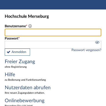
Hauptnavigation
Freier Zugang
Hochschule Merseburg
Nutzerdaten abrufen
Onlinebewerbung
Benutzername
Fußzeile
Passwort
Passwort vergessen?
Anmelden
Freier Zugang
ohne Registrierung
Hilfe
zu Bedienung und Funktionsumfang
Nutzerdaten abrufen
Ihre neuen Zugangsdaten erhalten.
Onlinebewerbung
Bewerben Sie sich jetzt!