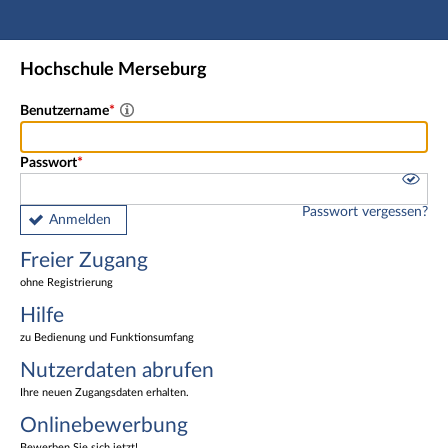
Hauptnavigation
Freier Zugang
Hochschule Merseburg
Nutzerdaten abrufen
Onlinebewerbung
Benutzername
Fußzeile
Passwort
Passwort vergessen?
Anmelden
Freier Zugang
ohne Registrierung
Hilfe
zu Bedienung und Funktionsumfang
Nutzerdaten abrufen
Ihre neuen Zugangsdaten erhalten.
Onlinebewerbung
Bewerben Sie sich jetzt!