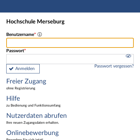
Hauptnavigation
Freier Zugang
Hochschule Merseburg
Nutzerdaten abrufen
Onlinebewerbung
Benutzername
Fußzeile
Passwort
Passwort vergessen?
Anmelden
Freier Zugang
ohne Registrierung
Hilfe
zu Bedienung und Funktionsumfang
Nutzerdaten abrufen
Ihre neuen Zugangsdaten erhalten.
Onlinebewerbung
Bewerben Sie sich jetzt!