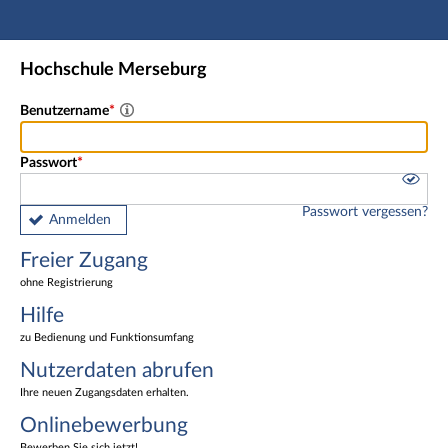
Hauptnavigation
Freier Zugang
Hochschule Merseburg
Nutzerdaten abrufen
Onlinebewerbung
Benutzername
Fußzeile
Passwort
Passwort vergessen?
Anmelden
Freier Zugang
ohne Registrierung
Hilfe
zu Bedienung und Funktionsumfang
Nutzerdaten abrufen
Ihre neuen Zugangsdaten erhalten.
Onlinebewerbung
Bewerben Sie sich jetzt!