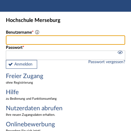
Hauptnavigation
Freier Zugang
Hochschule Merseburg
Nutzerdaten abrufen
Onlinebewerbung
Benutzername
Fußzeile
Passwort
Passwort vergessen?
Anmelden
Freier Zugang
ohne Registrierung
Hilfe
zu Bedienung und Funktionsumfang
Nutzerdaten abrufen
Ihre neuen Zugangsdaten erhalten.
Onlinebewerbung
Bewerben Sie sich jetzt!