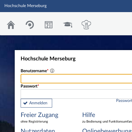
Hochschule Merseburg
Hochschule Merseburg
Benutzername
Passwort
Passwort
Anmelden
Freier Zugang
Hilfe
ohne Registrierung
zu Bedienung und Funktionsumfan
Nutzerdaten
Onlinebewerbung