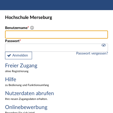
Hauptnavigation
Freier Zugang
Hochschule Merseburg
Nutzerdaten abrufen
Onlinebewerbung
Benutzername
Fußzeile
Passwort
Passwort vergessen?
Anmelden
Freier Zugang
ohne Registrierung
Hilfe
zu Bedienung und Funktionsumfang
Nutzerdaten abrufen
Ihre neuen Zugangsdaten erhalten.
Onlinebewerbung
Bewerben Sie sich jetzt!