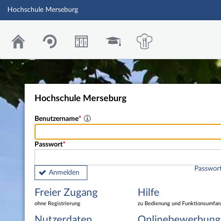
Hochschule Merseburg
Hochschule Merseburg
Benutzername
Passwort
Passwort
Anmelden
Freier Zugang
Hilfe
ohne Registrierung
zu Bedienung und Funktionsumfan
Nutzerdaten
Onlinebewerbung