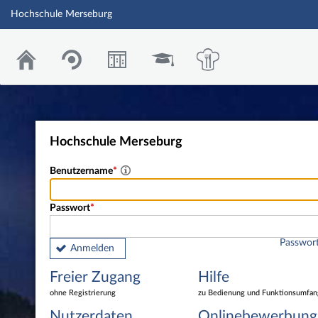
Hochschule Merseburg
Hochschule Merseburg
Benutzername
Passwort
Passwort
Anmelden
Freier Zugang
Hilfe
ohne Registrierung
zu Bedienung und Funktionsumfan
Nutzerdaten
Onlinebewerbung