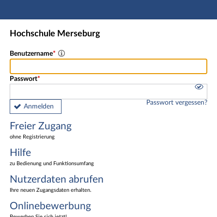
Hauptnavigation
Freier Zugang
Hochschule Merseburg
Nutzerdaten abrufen
Onlinebewerbung
Benutzername
Fußzeile
Passwort
Passwort vergessen?
Anmelden
Freier Zugang
ohne Registrierung
Hilfe
zu Bedienung und Funktionsumfang
Nutzerdaten abrufen
Ihre neuen Zugangsdaten erhalten.
Onlinebewerbung
Bewerben Sie sich jetzt!