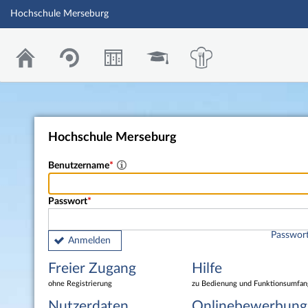
Hochschule Merseburg
Hochschule Merseburg
Benutzername
Passwort
Passwort
Anmelden
Freier Zugang
Hilfe
ohne Registrierung
zu Bedienung und Funktionsumfan
Nutzerdaten
Onlinebewerbung