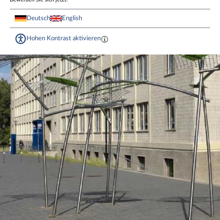
Deutsch
English
Hohen Kontrast aktivieren