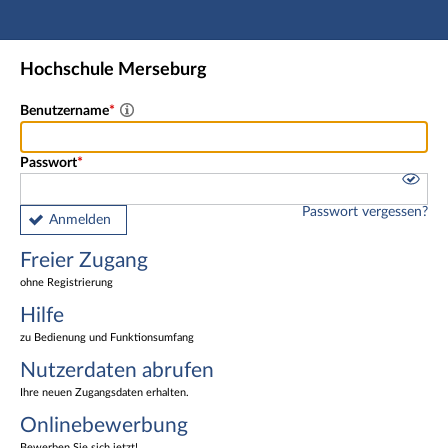
Hauptnavigation
Freier Zugang
Hochschule Merseburg
Nutzerdaten abrufen
Onlinebewerbung
Benutzername
Fußzeile
Passwort
Passwort vergessen?
Anmelden
Freier Zugang
ohne Registrierung
Hilfe
zu Bedienung und Funktionsumfang
Nutzerdaten abrufen
Ihre neuen Zugangsdaten erhalten.
Onlinebewerbung
Bewerben Sie sich jetzt!