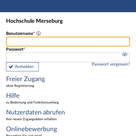
Hauptnavigation
Freier Zugang
Hochschule Merseburg
Nutzerdaten abrufen
Onlinebewerbung
Benutzername
Fußzeile
Passwort
Passwort vergessen?
Anmelden
Freier Zugang
ohne Registrierung
Hilfe
zu Bedienung und Funktionsumfang
Nutzerdaten abrufen
Ihre neuen Zugangsdaten erhalten.
Onlinebewerbung
Bewerben Sie sich jetzt!