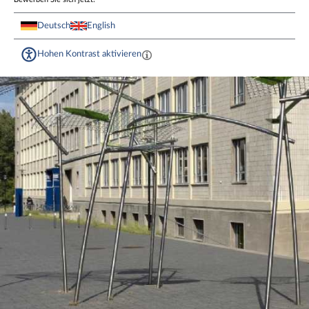
Deutsch
English
Hohen Kontrast aktivieren