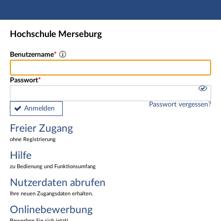
Hauptnavigation
Freier Zugang
Hochschule Merseburg
Nutzerdaten abrufen
Onlinebewerbung
Benutzername
Fußzeile
Passwort
Passwort vergessen?
Anmelden
Freier Zugang
ohne Registrierung
Hilfe
zu Bedienung und Funktionsumfang
Nutzerdaten abrufen
Ihre neuen Zugangsdaten erhalten.
Onlinebewerbung
Bewerben Sie sich jetzt!