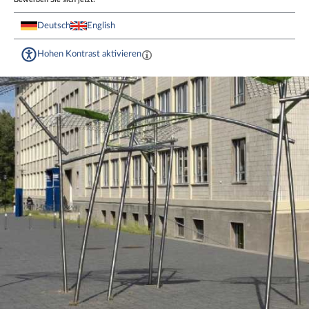
Deutsch
English
Hohen Kontrast aktivieren