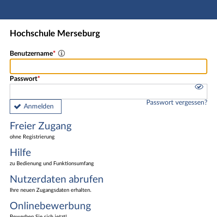
Hauptnavigation
Freier Zugang
Hochschule Merseburg
Nutzerdaten abrufen
Onlinebewerbung
Benutzername
Fußzeile
Passwort
Passwort vergessen?
Anmelden
Freier Zugang
ohne Registrierung
Hilfe
zu Bedienung und Funktionsumfang
Nutzerdaten abrufen
Ihre neuen Zugangsdaten erhalten.
Onlinebewerbung
Bewerben Sie sich jetzt!