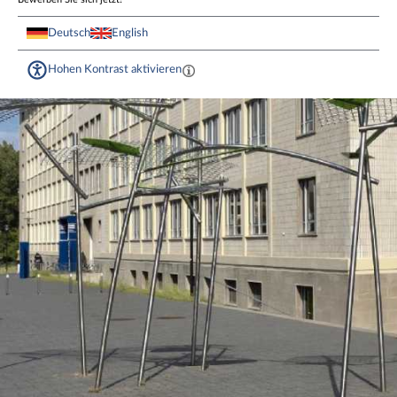
Deutsch
English
Hohen Kontrast aktivieren