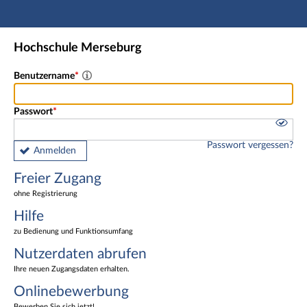
Hauptnavigation
Freier Zugang
Hochschule Merseburg
Nutzerdaten abrufen
Onlinebewerbung
Benutzername
Fußzeile
Passwort
Passwort vergessen?
Anmelden
Freier Zugang
ohne Registrierung
Hilfe
zu Bedienung und Funktionsumfang
Nutzerdaten abrufen
Ihre neuen Zugangsdaten erhalten.
Onlinebewerbung
Bewerben Sie sich jetzt!