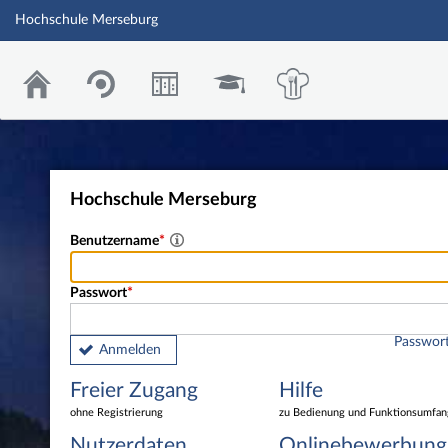
Hochschule Merseburg
Hochschule Merseburg
Benutzername
Passwort
Passwort
Anmelden
Freier Zugang
Hilfe
ohne Registrierung
zu Bedienung und Funktionsumfan
Nutzerdaten
Onlinebewerbung