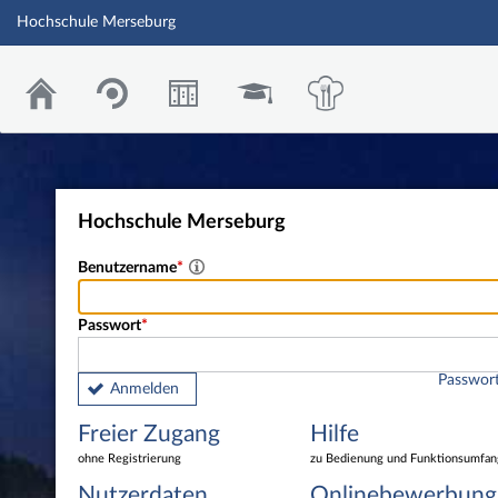
Hochschule Merseburg
Hochschule Merseburg
Benutzername
Passwort
Passwort
Anmelden
Freier Zugang
Hilfe
ohne Registrierung
zu Bedienung und Funktionsumfan
Nutzerdaten
Onlinebewerbung