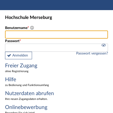
Hauptnavigation
Freier Zugang
Hochschule Merseburg
Nutzerdaten abrufen
Onlinebewerbung
Benutzername
Fußzeile
Passwort
Passwort vergessen?
Anmelden
Freier Zugang
ohne Registrierung
Hilfe
zu Bedienung und Funktionsumfang
Nutzerdaten abrufen
Ihre neuen Zugangsdaten erhalten.
Onlinebewerbung
Bewerben Sie sich jetzt!