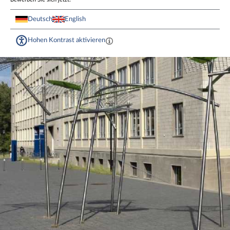
Deutsch
English
Hohen Kontrast aktivieren