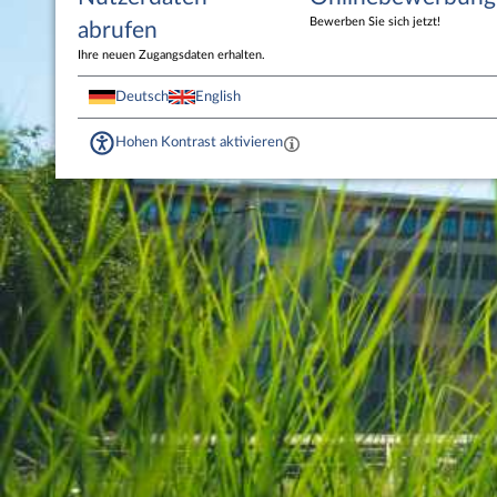
Bewerben Sie sich jetzt!
abrufen
Ihre neuen Zugangsdaten erhalten.
Deutsch
English
Hohen Kontrast aktivieren