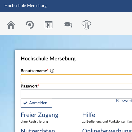
Hochschule Merseburg
Hochschule Merseburg
Benutzername
Passwort
Passwort
Anmelden
Freier Zugang
Hilfe
ohne Registrierung
zu Bedienung und Funktionsumfan
Nutzerdaten
Onlinebewerbung