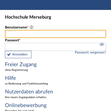
Hauptnavigation
Freier Zugang
Hochschule Merseburg
Nutzerdaten abrufen
Onlinebewerbung
Benutzername
Fußzeile
Passwort
Passwort vergessen?
Anmelden
Freier Zugang
ohne Registrierung
Hilfe
zu Bedienung und Funktionsumfang
Nutzerdaten abrufen
Ihre neuen Zugangsdaten erhalten.
Onlinebewerbung
Bewerben Sie sich jetzt!