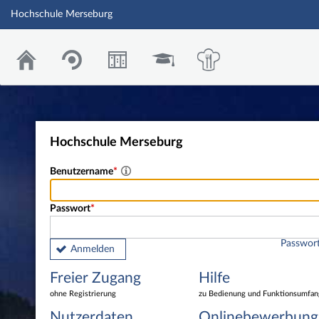
Hochschule Merseburg
Hochschule Merseburg
Benutzername
Passwort
Passwort
Anmelden
Freier Zugang
Hilfe
ohne Registrierung
zu Bedienung und Funktionsumfan
Nutzerdaten
Onlinebewerbung