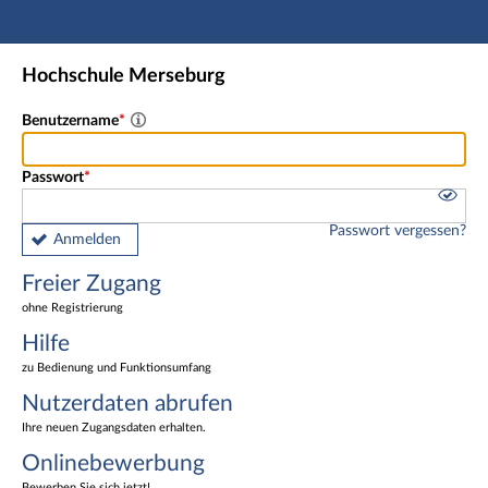
Hauptnavigation
Freier Zugang
Hochschule Merseburg
Nutzerdaten abrufen
Onlinebewerbung
Benutzername
Fußzeile
Passwort
Passwort vergessen?
Anmelden
Freier Zugang
ohne Registrierung
Hilfe
zu Bedienung und Funktionsumfang
Nutzerdaten abrufen
Ihre neuen Zugangsdaten erhalten.
Onlinebewerbung
Bewerben Sie sich jetzt!