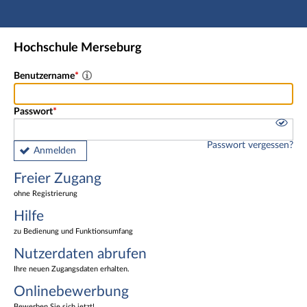
Hauptnavigation
Freier Zugang
Hochschule Merseburg
Nutzerdaten abrufen
Onlinebewerbung
Benutzername
Fußzeile
Passwort
Passwort vergessen?
Anmelden
Freier Zugang
ohne Registrierung
Hilfe
zu Bedienung und Funktionsumfang
Nutzerdaten abrufen
Ihre neuen Zugangsdaten erhalten.
Onlinebewerbung
Bewerben Sie sich jetzt!