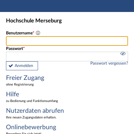
Hauptnavigation
Freier Zugang
Hochschule Merseburg
Nutzerdaten abrufen
Onlinebewerbung
Benutzername
Fußzeile
Passwort
Passwort vergessen?
Anmelden
Freier Zugang
ohne Registrierung
Hilfe
zu Bedienung und Funktionsumfang
Nutzerdaten abrufen
Ihre neuen Zugangsdaten erhalten.
Onlinebewerbung
Bewerben Sie sich jetzt!