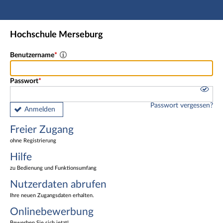
Hauptnavigation
Freier Zugang
Hochschule Merseburg
Nutzerdaten abrufen
Onlinebewerbung
Benutzername
Fußzeile
Passwort
Passwort vergessen?
Anmelden
Freier Zugang
ohne Registrierung
Hilfe
zu Bedienung und Funktionsumfang
Nutzerdaten abrufen
Ihre neuen Zugangsdaten erhalten.
Onlinebewerbung
Bewerben Sie sich jetzt!