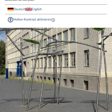
Deutsch
English
Hohen Kontrast aktivieren