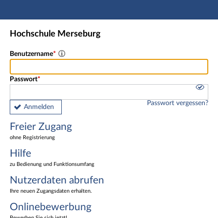
Hauptnavigation
Freier Zugang
Hochschule Merseburg
Nutzerdaten abrufen
Onlinebewerbung
Benutzername
Fußzeile
Passwort
Passwort vergessen?
Anmelden
Freier Zugang
ohne Registrierung
Hilfe
zu Bedienung und Funktionsumfang
Nutzerdaten abrufen
Ihre neuen Zugangsdaten erhalten.
Onlinebewerbung
Bewerben Sie sich jetzt!