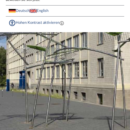
Deutsch
English
Hohen Kontrast aktivieren