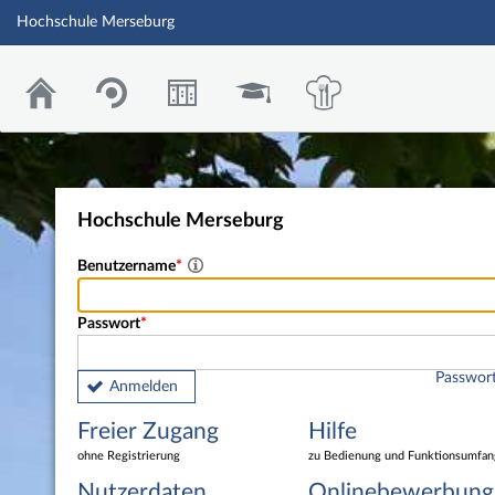
Hochschule Merseburg
Hochschule Merseburg
Benutzername
Passwort
Passwort
Anmelden
Freier Zugang
Hilfe
ohne Registrierung
zu Bedienung und Funktionsumfan
Nutzerdaten
Onlinebewerbung