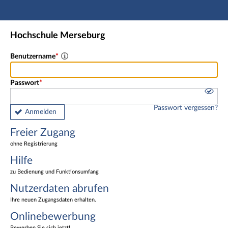
Hauptnavigation
Freier Zugang
Hochschule Merseburg
Nutzerdaten abrufen
Onlinebewerbung
Benutzername
Fußzeile
Passwort
Passwort vergessen?
Anmelden
Freier Zugang
ohne Registrierung
Hilfe
zu Bedienung und Funktionsumfang
Nutzerdaten abrufen
Ihre neuen Zugangsdaten erhalten.
Onlinebewerbung
Bewerben Sie sich jetzt!