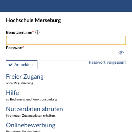
Hauptnavigation
Freier Zugang
Hochschule Merseburg
Nutzerdaten abrufen
Onlinebewerbung
Benutzername
Fußzeile
Passwort
Passwort vergessen?
Anmelden
Freier Zugang
ohne Registrierung
Hilfe
zu Bedienung und Funktionsumfang
Nutzerdaten abrufen
Ihre neuen Zugangsdaten erhalten.
Onlinebewerbung
Bewerben Sie sich jetzt!