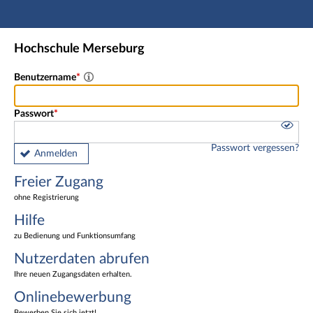
Hauptnavigation
Freier Zugang
Hochschule Merseburg
Nutzerdaten abrufen
Onlinebewerbung
Benutzername
Fußzeile
Passwort
Passwort vergessen?
Anmelden
Freier Zugang
ohne Registrierung
Hilfe
zu Bedienung und Funktionsumfang
Nutzerdaten abrufen
Ihre neuen Zugangsdaten erhalten.
Onlinebewerbung
Bewerben Sie sich jetzt!