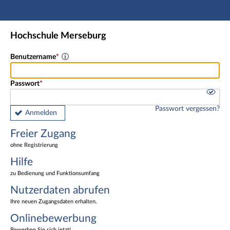
Hauptnavigation
Freier Zugang
Hochschule Merseburg
Nutzerdaten abrufen
Onlinebewerbung
Benutzername
Fußzeile
Passwort
Passwort vergessen?
Anmelden
Freier Zugang
ohne Registrierung
Hilfe
zu Bedienung und Funktionsumfang
Nutzerdaten abrufen
Ihre neuen Zugangsdaten erhalten.
Onlinebewerbung
Bewerben Sie sich jetzt!