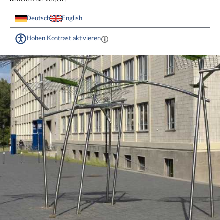
Deutsch
English
Hohen Kontrast aktivieren