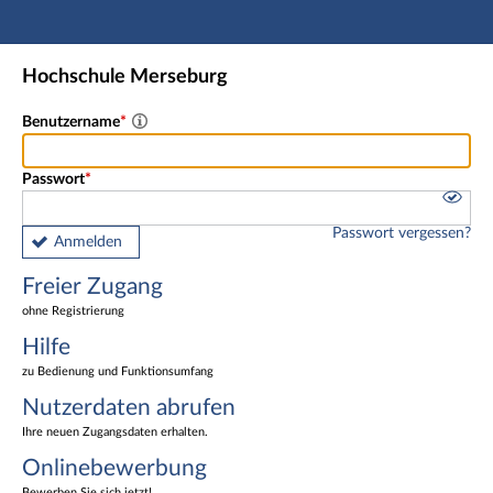
Hauptnavigation
Freier Zugang
Hochschule Merseburg
Nutzerdaten abrufen
Onlinebewerbung
Benutzername
Fußzeile
Passwort
Passwort vergessen?
Anmelden
Freier Zugang
ohne Registrierung
Hilfe
zu Bedienung und Funktionsumfang
Nutzerdaten abrufen
Ihre neuen Zugangsdaten erhalten.
Onlinebewerbung
Bewerben Sie sich jetzt!