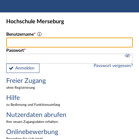
Hauptnavigation
Freier Zugang
Hochschule Merseburg
Nutzerdaten abrufen
Onlinebewerbung
Benutzername
Fußzeile
Passwort
Passwort vergessen?
Anmelden
Freier Zugang
ohne Registrierung
Hilfe
zu Bedienung und Funktionsumfang
Nutzerdaten abrufen
Ihre neuen Zugangsdaten erhalten.
Onlinebewerbung
Bewerben Sie sich jetzt!