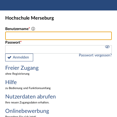
Hauptnavigation
Freier Zugang
Hochschule Merseburg
Nutzerdaten abrufen
Onlinebewerbung
Benutzername
Fußzeile
Passwort
Passwort vergessen?
Anmelden
Freier Zugang
ohne Registrierung
Hilfe
zu Bedienung und Funktionsumfang
Nutzerdaten abrufen
Ihre neuen Zugangsdaten erhalten.
Onlinebewerbung
Bewerben Sie sich jetzt!