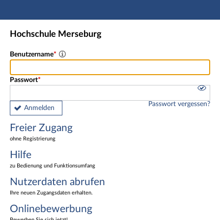
Hauptnavigation
Freier Zugang
Hochschule Merseburg
Nutzerdaten abrufen
Onlinebewerbung
Benutzername
Fußzeile
Passwort
Passwort vergessen?
Anmelden
Freier Zugang
ohne Registrierung
Hilfe
zu Bedienung und Funktionsumfang
Nutzerdaten abrufen
Ihre neuen Zugangsdaten erhalten.
Onlinebewerbung
Bewerben Sie sich jetzt!