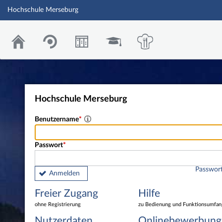
Hochschule Merseburg
Hochschule Merseburg
Benutzername
Passwort
Passwort
Anmelden
Freier Zugang
Hilfe
ohne Registrierung
zu Bedienung und Funktionsumfan
Nutzerdaten
Onlinebewerbung